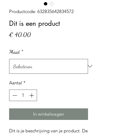
Productcode: 632835642834572
Dit is een product
Prijs
€ 40,00
Maat
*
Aantal
*
In winkelwagen
Dit is je beschrijving van je product. De